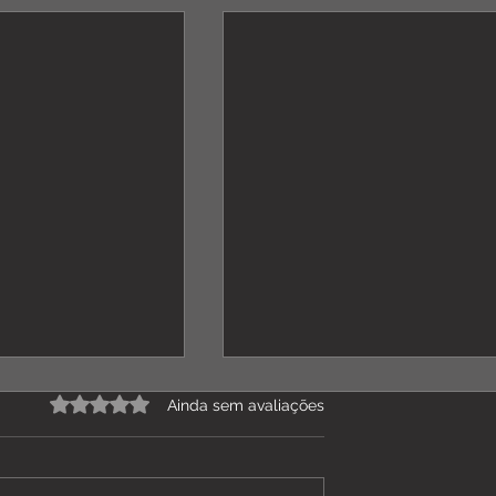
Avaliado com 0 de 5 estrelas.
Ainda sem avaliações