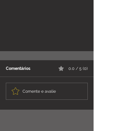
Comentários
0.0 / 5 (0)
Comente e avalie
Reconhecimento e Prémio